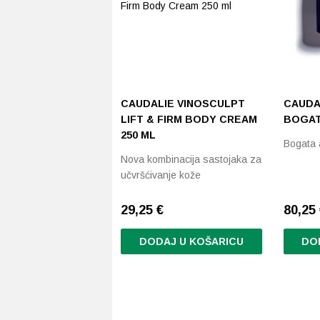
CAUDALIE VINOSCULPT
CAUDA
LIFT & FIRM BODY CREAM
BOGAT
250 ML
Bogata 
Nova kombinacija sastojaka za
učvršćivanje kože
29,25
€
80,25
DODAJ U KOŠARICU
DO