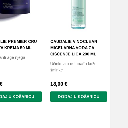
LIE PREMIER CRU
CAUDALIE VINOCLEAN
A KREMA 50 ML
MICELARNA VODA ZA
ČIŠĆENJE LICA 200 ML
anti age njega
Učinkovito oslobađa kožu
šminke
€
18,00
€
DAJ U KOŠARICU
DODAJ U KOŠARICU