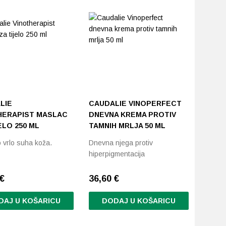
LIE
CAUDALIE VINOPERFECT
HERAPIST MASLAC
DNEVNA KREMA PROTIV
ELO 250 ML
TAMNIH MRLJA 50 ML
 vrlo suha koža.
Dnevna njega protiv
hiperpigmentacija
€
36,60
€
DAJ U KOŠARICU
DODAJ U KOŠARICU