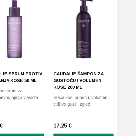
LIE SERUM PROTIV
CAUDALIE ŠAMPON ZA
ANJA KOSE 50 ML
GUSTOĆU I VOLUMEN
KOSE 200 ML
vni serum za
evnu njegu vlasišta
Vraća kosi punoću, volumen i
vidljivo gušći izgled
€
17,25
€